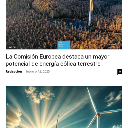
Eólica
La Comisión Europea destaca un mayor
potencial de energía eólica terrestre
Redacción
-
febrero 12, 2025
0