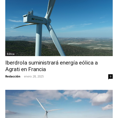
Eólica
Iberdrola suministrará energía eólica a
Agrati en Francia
Redacción
-
enero 28, 2025
0