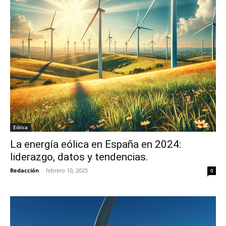
Eólica
La energía eólica en España en 2024:
liderazgo, datos y tendencias.
Redacción
-
febrero 10, 2025
0