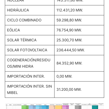
NUCLEAR
143.517,60 MW.
HIDRÁULICA
112.431,20 MW.
CICLO COMBINADO
59.298,80 MW.
EÓLICA
76.754,90 MW.
SOLAR TÉRMICA
25.300,70 MW.
SOLAR FOTOVOLTAICA
236.444,50 MW.
COGENERACIÓN/RESIDU
84.352,90 MW.
OS/MINI HIDRA
IMPORTACIÓN INTER.
0,00 MW.
IMPORTACIÓN INTER. SIN
31.200,00 MW.
MIBEL