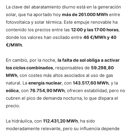
La clave del abaratamiento diurno está en la generación
solar, que ha aportado hoy
más de 261.000 MWh
entre
fotovoltaica y solar térmica. Este empuje renovable ha
contenido los precios entre las
12:00 y las 17:00 horas
,
donde los valores han oscilado entre
46 €/MWh y 40
€/MWh
.
En cambio, por la noche,
la falta de sol obliga a activar
los ciclos combinados
, responsables de
59.298,80
MWh
, con costes más altos asociados al uso de gas
natural. La
energía nuclear
, con
143.517,60 MWh
, y la
eólica
, con
76.754,90 MWh
, ofrecen estabilidad, pero no
cubren el pico de demanda nocturna, lo que dispara el
precio.
La hidráulica, con
112.431,20 MWh
, ha sido
moderadamente relevante, pero su influencia depende