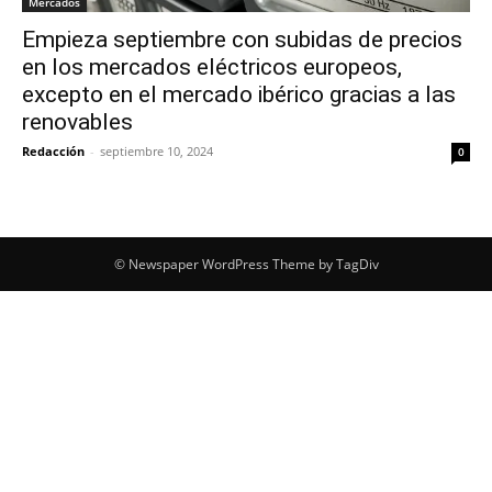
Mercados
Empieza septiembre con subidas de precios
en los mercados eléctricos europeos,
excepto en el mercado ibérico gracias a las
renovables
Redacción
-
septiembre 10, 2024
0
© Newspaper WordPress Theme by TagDiv