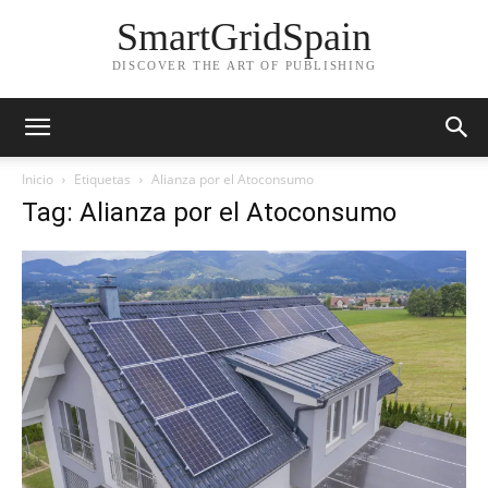
SmartGridSpain
DISCOVER THE ART OF PUBLISHING
Inicio
Etiquetas
Alianza por el Atoconsumo
Tag: Alianza por el Atoconsumo