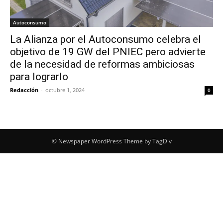
Autoconsumo
La Alianza por el Autoconsumo celebra el
objetivo de 19 GW del PNIEC pero advierte
de la necesidad de reformas ambiciosas
para lograrlo
Redacción
-
octubre 1, 2024
0
© Newspaper WordPress Theme by TagDiv