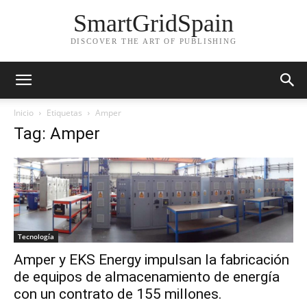
SmartGridSpain
DISCOVER THE ART OF PUBLISHING
Inicio
Etiquetas
Amper
Tag: Amper
Tecnología
Amper y EKS Energy impulsan la fabricación
de equipos de almacenamiento de energía
con un contrato de 155 millones.