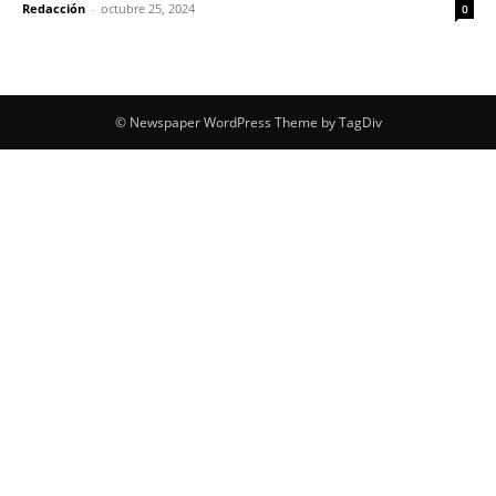
Redacción
-
octubre 25, 2024
0
© Newspaper WordPress Theme by TagDiv