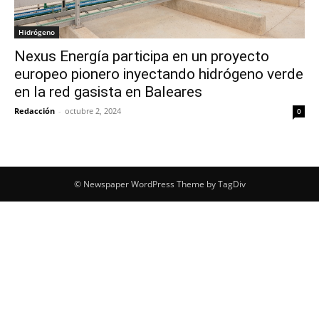
Hidrógeno
Nexus Energía participa en un proyecto
europeo pionero inyectando hidrógeno verde
en la red gasista en Baleares
Redacción
-
octubre 2, 2024
0
© Newspaper WordPress Theme by TagDiv