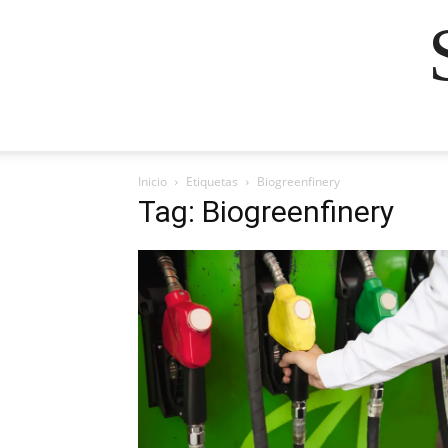
Inicio
Etiquetas
Biogreenfinery
Tag: Biogreenfinery