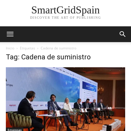
SmartGridSpain
DISCOVER THE ART OF PUBLISHING
Inicio
Etiquetas
Cadena de suministro
Tag: Cadena de suministro
Empresas