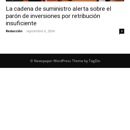
La cadena de suministro alerta sobre el
parón de inversiones por retribución
insuficiente
Redacción
-
septiembre 6, 2024
0
© Newspaper WordPress Theme by TagDiv