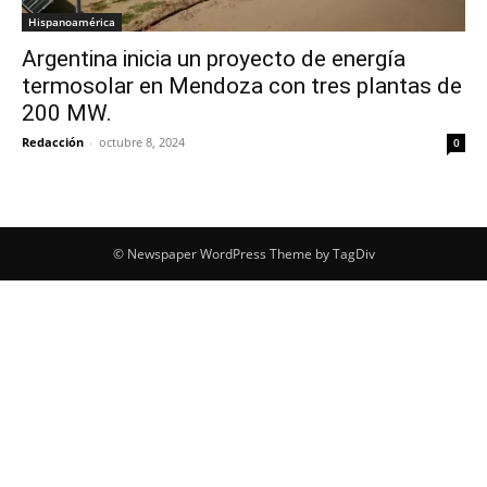
Hispanoamérica
Argentina inicia un proyecto de energía
termosolar en Mendoza con tres plantas de
200 MW.
Redacción
-
octubre 8, 2024
0
© Newspaper WordPress Theme by TagDiv