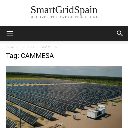
SmartGridSpain
DISCOVER THE ART OF PUBLISHING
Inicio
Etiquetas
CAMMESA
Tag: CAMMESA