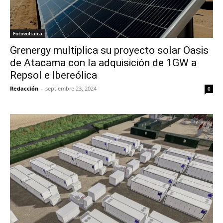
Fotovoltaica
Grenergy multiplica su proyecto solar Oasis
de Atacama con la adquisición de 1GW a
Repsol e Ibereólica
Redacción
-
septiembre 23, 2024
0