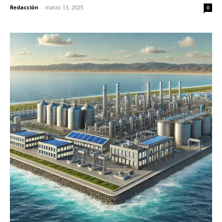
Redacción
-
marzo 13, 2025
0