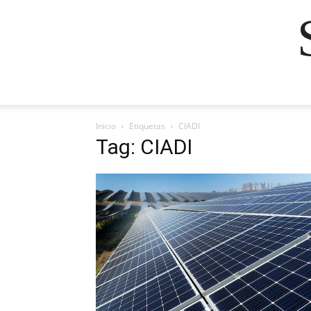
Inicio
Etiquetas
CIADI
Tag: CIADI