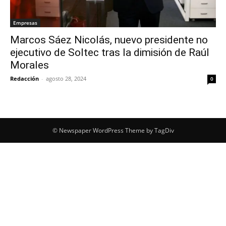
Empresas
Marcos Sáez Nicolás, nuevo presidente no
ejecutivo de Soltec tras la dimisión de Raúl
Morales
Redacción
-
agosto 28, 2024
0
© Newspaper WordPress Theme by TagDiv