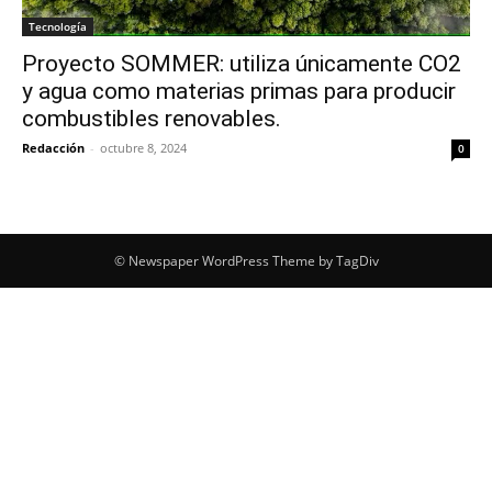
Tecnología
Proyecto SOMMER: utiliza únicamente CO2
y agua como materias primas para producir
combustibles renovables.
Redacción
-
octubre 8, 2024
0
© Newspaper WordPress Theme by TagDiv