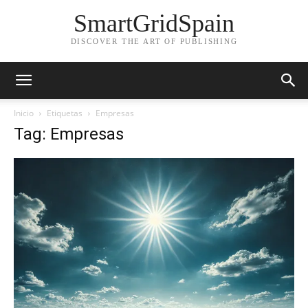
SmartGridSpain
DISCOVER THE ART OF PUBLISHING
Inicio
Etiquetas
Empresas
Tag: Empresas