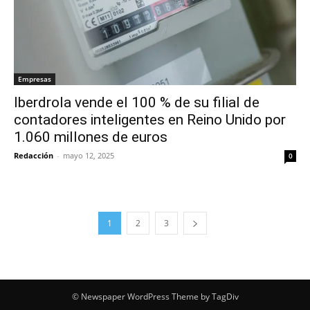
Empresas
Iberdrola vende el 100 % de su filial de
contadores inteligentes en Reino Unido por
1.060 millones de euros
Redacción
-
mayo 12, 2025
0
1
2
3
© Newspaper WordPress Theme by TagDiv