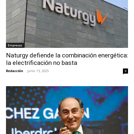
Empresas
Naturgy defiende la combinación energética:
la electrificación no basta
Redacción
-
junio 13, 2025
0