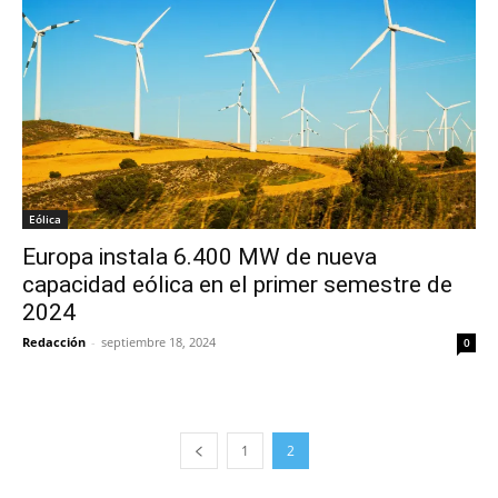
Eólica
Europa instala 6.400 MW de nueva
capacidad eólica en el primer semestre de
2024
Redacción
-
septiembre 18, 2024
0
1
2