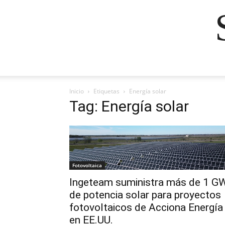
Inicio
Etiquetas
Energía solar
Tag: Energía solar
Fotovoltaica
Ingeteam suministra más de 1 G
de potencia solar para proyectos
fotovoltaicos de Acciona Energía
en EE.UU.