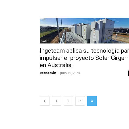
Solar
Ingeteam aplica su tecnología pa
impulsar el proyecto Solar Girgarr
en Australia.
Redacción
-
julio 10, 2024
1
2
3
4