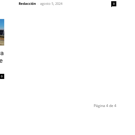
Redacción
-
agosto 5, 2024
0
ra
e
0
Página 4 de 4