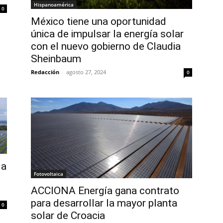
Hispanoamérica
0
México tiene una oportunidad
única de impulsar la energía solar
con el nuevo gobierno de Claudia
Sheinbaum
Redacción
-
agosto 27, 2024
0
la
Fotovoltaica
ACCIONA Energía gana contrato
para desarrollar la mayor planta
0
solar de Croacia