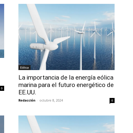
Eólica
La importancia de la energía eólica
marina para el futuro energético de
0
EE.UU.
Redacción
-
octubre 8, 2024
0