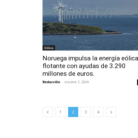
Eólica
Noruega impulsa la energía eólic
flotante con ayudas de 3.290
millones de euros.
Redacción
-
octubre 7, 2024
1
2
3
4