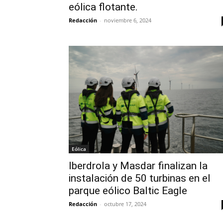
eólica flotante.
Redacción
-
noviembre 6, 2024
Eólica
Iberdrola y Masdar finalizan la
instalación de 50 turbinas en el
parque eólico Baltic Eagle
Redacción
-
octubre 17, 2024