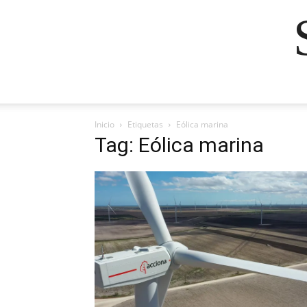
Inicio
Etiquetas
Eólica marina
Tag: Eólica marina