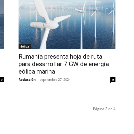
Eólica
a
Rumanía presenta hoja de ruta
para desarrollar 7 GW de energía
eólica marina
Redacción
-
septiembre 27, 2024
0
0
Página 2 de 4