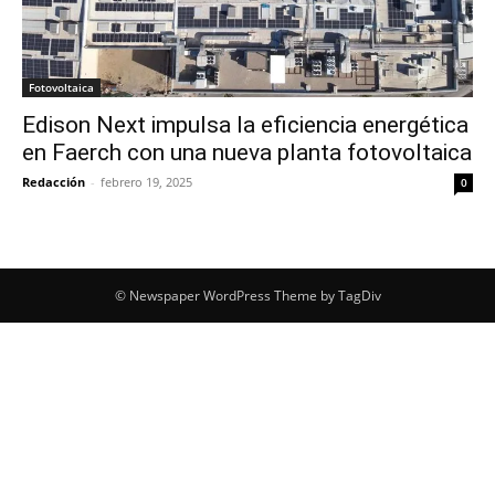
Fotovoltaica
Edison Next impulsa la eficiencia energética
en Faerch con una nueva planta fotovoltaica
Redacción
-
febrero 19, 2025
0
© Newspaper WordPress Theme by TagDiv