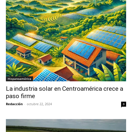
Hispanoamérica
La industria solar en Centroamérica crece a
paso firme
Redacción
-
octubre 22, 2024
0