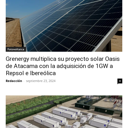
Fotovoltaica
Grenergy multiplica su proyecto solar Oasis
de Atacama con la adquisición de 1GW a
Repsol e Ibereólica
Redacción
-
septiembre 23, 2024
0