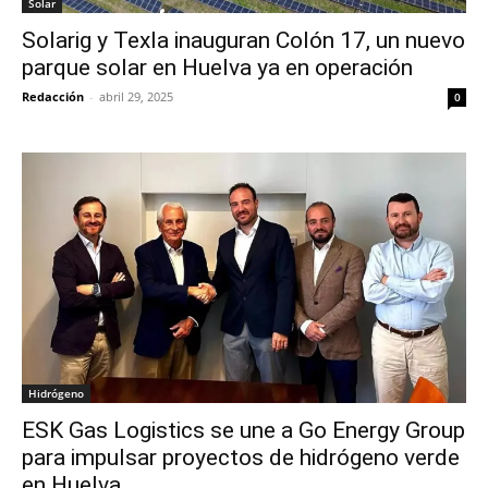
Solar
Solarig y Texla inauguran Colón 17, un nuevo
parque solar en Huelva ya en operación
Redacción
-
abril 29, 2025
0
Hidrógeno
ESK Gas Logistics se une a Go Energy Group
para impulsar proyectos de hidrógeno verde
en Huelva