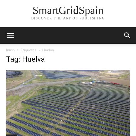
SmartGridSpain
DISCOVER THE ART OF PUBLISHING
Inicio
Etiquetas
Huelva
Tag: Huelva