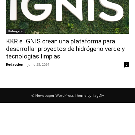
Hidrógeno
KKR e IGNIS crean una plataforma para
desarrollar proyectos de hidrógeno verde y
tecnologías limpias
Redacción
-
junio 25, 2024
0
© Newspaper WordPress Theme by TagDiv