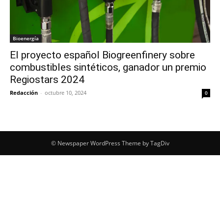
Bioenergía
El proyecto español Biogreenfinery sobre
combustibles sintéticos, ganador un premio
Regiostars 2024
Redacción
-
octubre 10, 2024
0
© Newspaper WordPress Theme by TagDiv