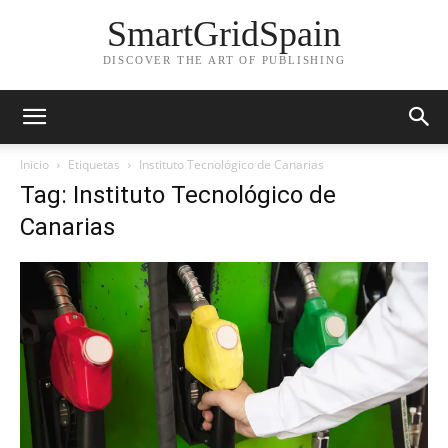
SmartGridSpain
DISCOVER THE ART OF PUBLISHING
Inicio
Etiquetas
Instituto Tecnológico de Canarias
Tag: Instituto Tecnológico de
Canarias