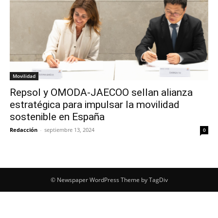
Movilidad
Repsol y OMODA-JAECOO sellan alianza
estratégica para impulsar la movilidad
sostenible en España
Redacción
-
septiembre 13, 2024
0
© Newspaper WordPress Theme by TagDiv