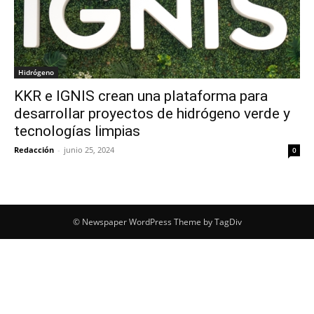
Hidrógeno
KKR e IGNIS crean una plataforma para
desarrollar proyectos de hidrógeno verde y
tecnologías limpias
Redacción
-
junio 25, 2024
0
© Newspaper WordPress Theme by TagDiv