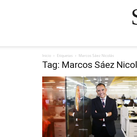
Inicio
Etiquetas
Marcos Sáez Nicolás
Tag: Marcos Sáez Nico