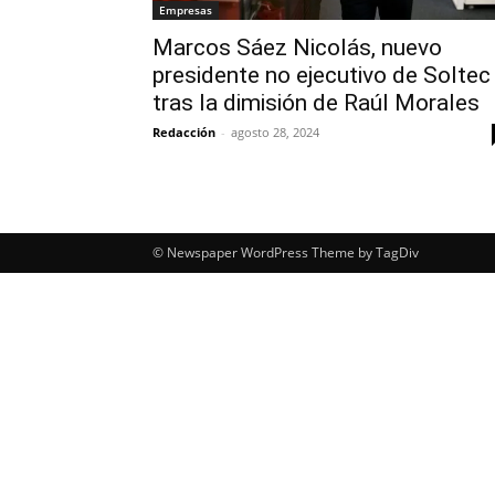
Empresas
Marcos Sáez Nicolás, nuevo
presidente no ejecutivo de Soltec
tras la dimisión de Raúl Morales
Redacción
-
agosto 28, 2024
© Newspaper WordPress Theme by TagDiv