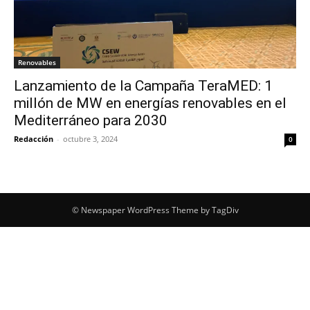
Renovables
Lanzamiento de la Campaña TeraMED: 1
millón de MW en energías renovables en el
Mediterráneo para 2030
Redacción
-
octubre 3, 2024
0
© Newspaper WordPress Theme by TagDiv