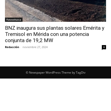
Fotovoltaica
BNZ inaugura sus plantas solares Emérita y
Tremisol en Mérida con una potencia
conjunta de 19,2 MW
Redacción
-
noviembre 27, 2024
0
© Newspaper WordPress Theme by TagDiv