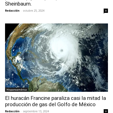
Sheinbaum.
Redacción
-
octubre 25, 2024
0
Hispanoamérica
El huracán Francine paraliza casi la mitad la
producción de gas del Golfo de México
Redacción
-
septiembre 13, 2024
0