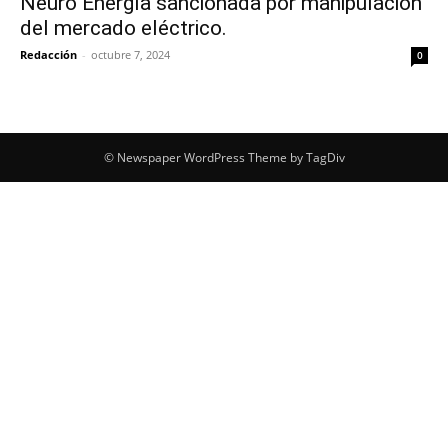
Neuro Energía sancionada por manipulación
del mercado eléctrico.
Redacción
-
octubre 7, 2024
0
© Newspaper WordPress Theme by TagDiv