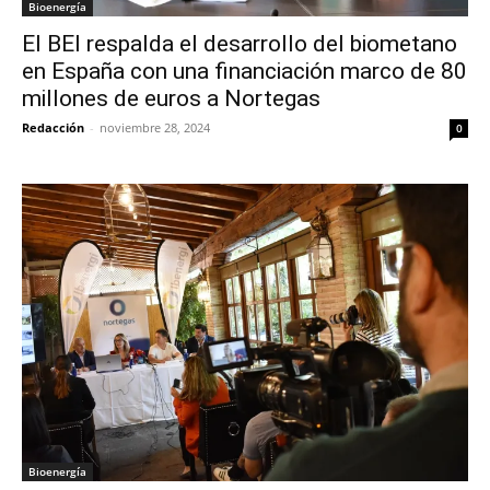
Bioenergía
El BEI respalda el desarrollo del biometano
en España con una financiación marco de 80
millones de euros a Nortegas
Redacción
-
noviembre 28, 2024
0
Bioenergía