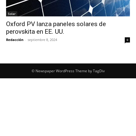
Solar
Oxford PV lanza paneles solares de
perovskita en EE. UU.
Redacción
-
septiembre 8, 2024
0
© Newspaper WordPress Theme by TagDiv