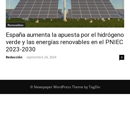
Renovables
España aumenta la apuesta por el hidrógeno
verde y las energías renovables en el PNIEC
2023-2030
Redacción
-
septiembre 24, 2024
0
© Newspaper WordPress Theme by TagDiv