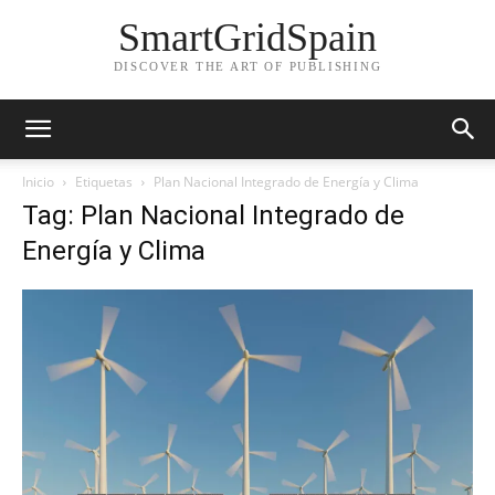
SmartGridSpain
DISCOVER THE ART OF PUBLISHING
Inicio
Etiquetas
Plan Nacional Integrado de Energía y Clima
Tag: Plan Nacional Integrado de
Energía y Clima