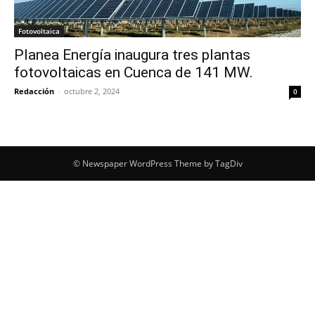
Fotovoltaica
Planea Energía inaugura tres plantas
fotovoltaicas en Cuenca de 141 MW.
Redacción
-
octubre 2, 2024
0
© Newspaper WordPress Theme by TagDiv