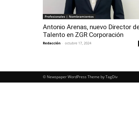
Profesionales | Nombramientos
Antonio Arenas, nuevo Director d
Talento en ZGR Corporación
Redacción
-
octubre 17, 2024
© Newspaper WordPress Theme by TagDiv