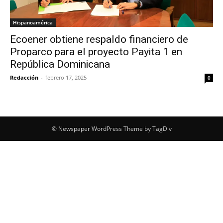
Hispanoamérica
Ecoener obtiene respaldo financiero de
Proparco para el proyecto Payita 1 en
República Dominicana
Redacción
-
febrero 17, 2025
0
© Newspaper WordPress Theme by TagDiv