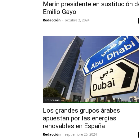
Marín presidente en sustitución d
Emilio Gayo
Redacción
-
octubre 2, 2024
Empresas
Los grandes grupos árabes
apuestan por las energías
renovables en España
Redacción
-
septiembre 26, 2024