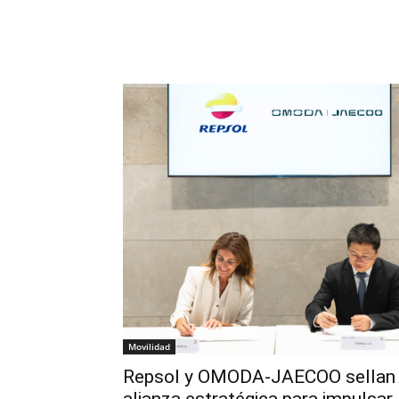
Movilidad
Repsol y OMODA-JAECOO sellan
alianza estratégica para impulsar