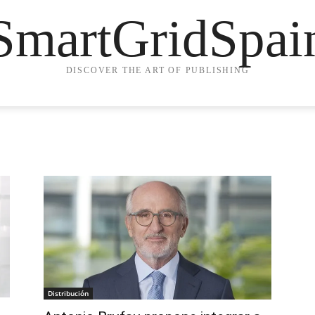
SmartGridSpai
DISCOVER THE ART OF PUBLISHING
Distribución