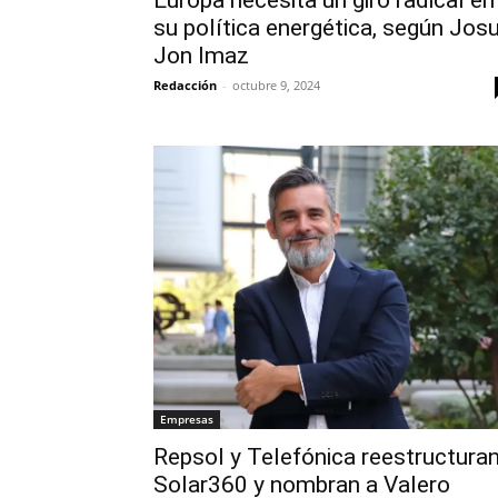
su política energética, según Jos
Jon Imaz
Redacción
-
octubre 9, 2024
Empresas
Repsol y Telefónica reestructura
Solar360 y nombran a Valero