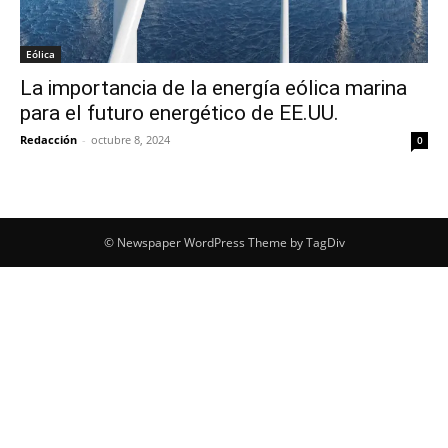
Eólica
La importancia de la energía eólica marina
para el futuro energético de EE.UU.
Redacción
-
octubre 8, 2024
0
© Newspaper WordPress Theme by TagDiv