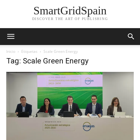
SmartGridSpain
DISCOVER THE ART OF PUBLISHING
Inicio
Etiquetas
Scale Green Energy
Tag: Scale Green Energy