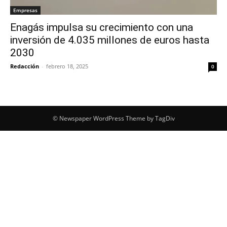
Empresas
Enagás impulsa su crecimiento con una
inversión de 4.035 millones de euros hasta
2030
Redacción
-
febrero 18, 2025
0
© Newspaper WordPress Theme by TagDiv