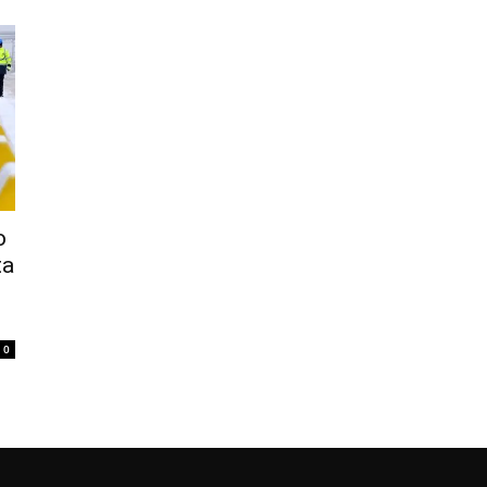
o
ta
0