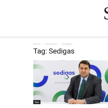
Inicio
Etiquetas
Sedigas
Tag: Sedigas
Gas