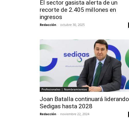
El sector gasista alerta de un
recorte de 2.405 millones en
ingresos
Redacción
-
octubre 30, 2025
Profesionales | Nombramientos
Joan Batalla continuará liderando
Sedigas hasta 2028
Redacción
-
noviembre 22, 2024