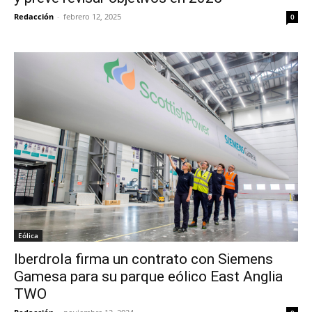
Redacción
-
febrero 12, 2025
0
Eólica
Iberdrola firma un contrato con Siemens
Gamesa para su parque eólico East Anglia
TWO