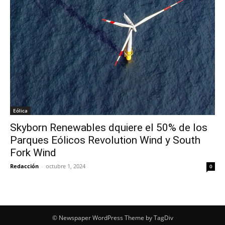
Eólica
Skyborn Renewables dquiere el 50% de los
Parques Eólicos Revolution Wind y South
Fork Wind
Redacción
-
octubre 1, 2024
0
© Newspaper WordPress Theme by TagDiv