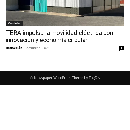
Movilidad
TERA impulsa la movilidad eléctrica con
innovación y economía circular
Redacción
-
octubre 4, 2024
0
© Newspaper WordPress Theme by TagDiv