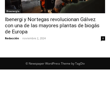
Bioenergía
Ibenergi y Nortegas revolucionan Gálvez
con una de las mayores plantas de biogás
de Europa
Redacción
-
noviembre 2, 2024
0
© Newspaper WordPress Theme by TagDiv