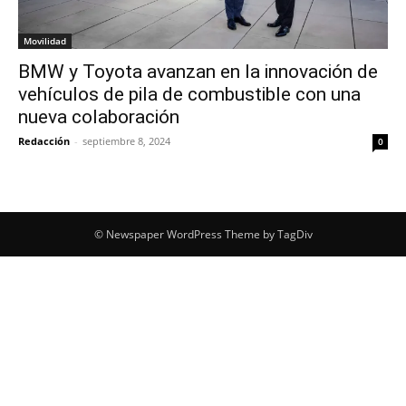
Movilidad
BMW y Toyota avanzan en la innovación de
vehículos de pila de combustible con una
nueva colaboración
Redacción
-
septiembre 8, 2024
0
© Newspaper WordPress Theme by TagDiv