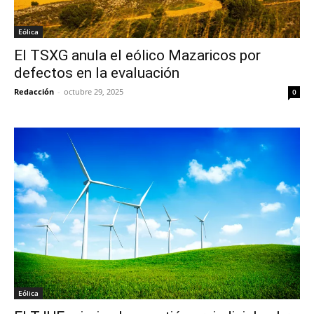
Eólica
El TSXG anula el eólico Mazaricos por
defectos en la evaluación
Redacción
-
octubre 29, 2025
0
Eólica