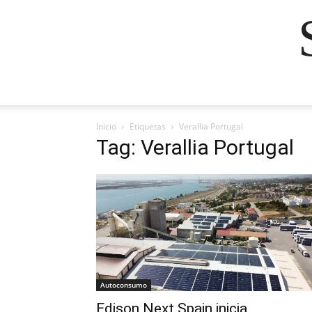
Inicio
Etiquetas
Verallia Portugal
Tag: Verallia Portugal
Autoconsumo
Edison Next Spain inicia