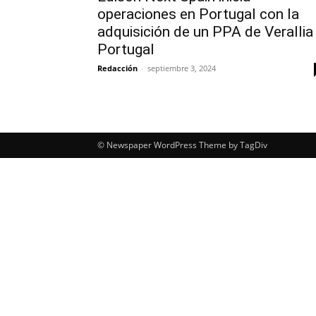
operaciones en Portugal con la
adquisición de un PPA de Verallia
Portugal
Redacción
-
septiembre 3, 2024
© Newspaper WordPress Theme by TagDiv