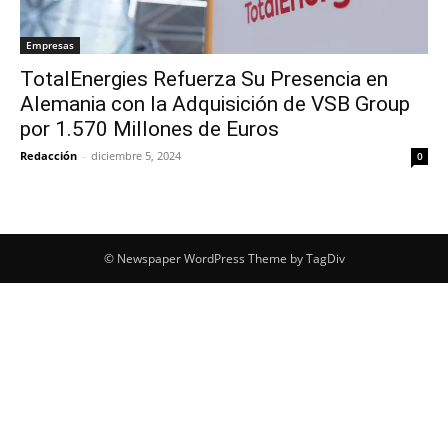
Empresas
TotalEnergies Refuerza Su Presencia en
Alemania con la Adquisición de VSB Group
por 1.570 Millones de Euros
Redacción
-
diciembre 5, 2024
0
© Newspaper WordPress Theme by TagDiv