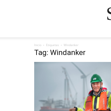
Inicio
Etiquetas
Windanker
Tag: Windanker