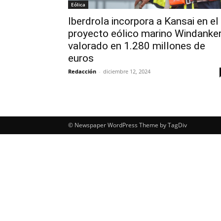
Eólica
Iberdrola incorpora a Kansai en el
proyecto eólico marino Windanke
valorado en 1.280 millones de
euros
Redacción
-
diciembre 12, 2024
© Newspaper WordPress Theme by TagDiv