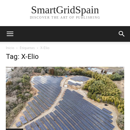
SmartGridSpain
DISCOVER THE ART OF PUBLISHING
Inicio
Etiquetas
X-Elio
Tag: X-Elio