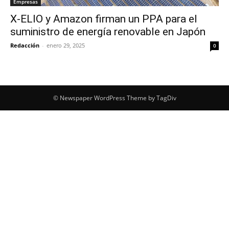
Empresas
X-ELIO y Amazon firman un PPA para el
suministro de energía renovable en Japón
Redacción
-
enero 29, 2025
0
© Newspaper WordPress Theme by TagDiv