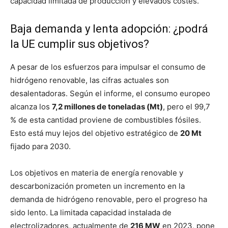
capacidad limitada de producción y elevados costes.
Baja demanda y lenta adopción: ¿podrá
la UE cumplir sus objetivos?
A pesar de los esfuerzos para impulsar el consumo de
hidrógeno renovable, las cifras actuales son
desalentadoras. Según el informe, el consumo europeo
alcanza los
7,2 millones de toneladas (Mt)
, pero el 99,7
% de esta cantidad proviene de combustibles fósiles.
Esto está muy lejos del objetivo estratégico de
20 Mt
fijado para 2030.
Los objetivos en materia de energía renovable y
descarbonización prometen un incremento en la
demanda de hidrógeno renovable, pero el progreso ha
sido lento. La limitada capacidad instalada de
electrolizadores, actualmente de
216 MW
en 2023, pone