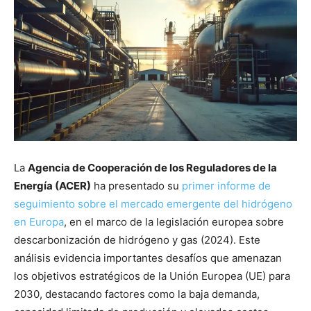
La
Agencia de Cooperación de los Reguladores de la
Energía (ACER)
ha presentado su
primer informe de
seguimiento sobre el mercado emergente del hidrógeno
en Europa
, en el marco de la legislación europea sobre
descarbonización de hidrógeno y gas (2024). Este
análisis evidencia importantes desafíos que amenazan
los objetivos estratégicos de la Unión Europea (UE) para
2030, destacando factores como la baja demanda,